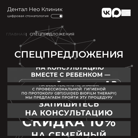
VK Группа
Связаться
ГЛАВНАЯ
|
СПЕЦПРЕДЛОЖЕНИЯ
СПЕЦПРЕДЛОЖЕНИЯ