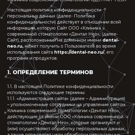
Настоящая политика конфиденциальности
персональных данных (далее- Политика
конфиденциальности) действует в отношении всей
информации, которую Сайт ООО «Клиника
современной стоматологии «Дентал Нео», (далее-
Сайт), расположенный на доменном имени
dental-
neo.ru,
может получить о Пользователе во время
использования сайта
https://dental-neo.ru/
, его
программ и продуктов.
1.
ОПРЕДЕЛЕНИЕ ТЕРМИНОВ
1.1. В настоящей Политике конфиденциальности
используются следующие термины:
1.1.1. «Администрация сайта» (далее – Администрация)
– уполномоченные сотрудники на управление сайтом
Клиника современной стоматологии «Дентал Нео»,
действующие от имени ООО «Клиника современной
стоматологии «Дентал Нео», которые организуют и
(или) осуществляют обработку персональных данных,
а также определяет цели обработки персональных