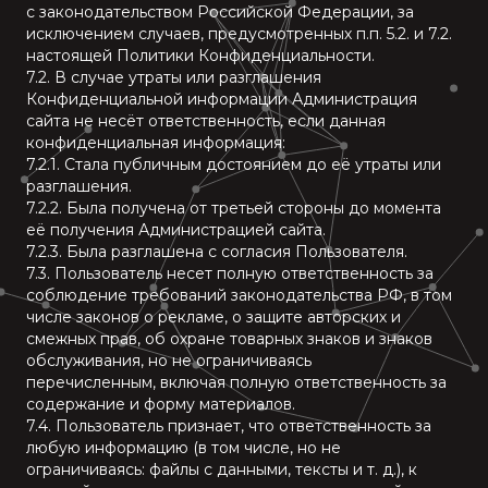
с законодательством Российской Федерации, за
исключением случаев, предусмотренных п.п. 5.2. и 7.2.
настоящей Политики Конфиденциальности.
7.2. В случае утраты или разглашения
Конфиденциальной информации Администрация
сайта не несёт ответственность, если данная
конфиденциальная информация:
7.2.1. Стала публичным достоянием до её утраты или
разглашения.
7.2.2. Была получена от третьей стороны до момента
её получения Администрацией сайта.
7.2.3. Была разглашена с согласия Пользователя.
7.3. Пользователь несет полную ответственность за
соблюдение требований законодательства РФ, в том
числе законов о рекламе, о защите авторских и
смежных прав, об охране товарных знаков и знаков
обслуживания, но не ограничиваясь
перечисленным, включая полную ответственность за
содержание и форму материалов.
7.4. Пользователь признает, что ответственность за
любую информацию (в том числе, но не
ограничиваясь: файлы с данными, тексты и т. д.), к