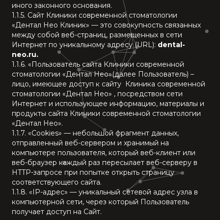
иного законного основания.
1.1.5. Сайт Клиники современной стоматологии
«Дентал Нео Клиник» — это совокупность связанных
между собой веб-страниц, размещенных в сети
Интернет по уникальному адресу (URL):
dental-
neo.ru.
1.1.6. «Пользователь сайта Клиники современной
стоматологии «Дентал Нео»(далее Пользователь) –
лицо, имеющее доступ к сайту Клиника современной
стоматологии «Дентал Нео» , посредством сети
Интернет и использующее информацию, материалы и
продукты сайта Клиники современной стоматологии
«Дентал Нео».
1.1.7. «Cookies» — небольшой фрагмент данных,
отправленный веб-сервером и хранимый на
компьютере пользователя, который веб-клиент или
веб-браузер каждый раз пересылает веб-серверу в
HTTP-запросе при попытке открыть страницу
соответствующего сайта.
1.1.8. «IP-адрес» — уникальный сетевой адрес узла в
компьютерной сети, через который Пользователь
получает доступ на Сайт.