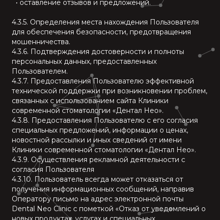
• оставление отзывов и предложений.
4.3.5. Определения места нахождения Пользователя
для обеспечения безопасности, предотвращения
мошенничества.
4.3.6. Подтверждения достоверности и полноты
персональных данных, предоставленных
Пользователем.
4.3.7. Предоставления Пользователю эффективной
технической поддержки при возникновении проблем,
связанных с использованием сайта Клиники
современной стоматологии «Дентал Нео».
4.3.8. Предоставления Пользователю с его согласия
специальных предложений, информации о ценах,
новостной рассылки и иных сведений от имени
Клиники современной стоматологии «Дентал Нео».
4.3.9. Осуществления рекламной деятельности с
согласия Пользователя
4.3.10. Пользователь всегда может отказаться от
получения информационных сообщений, направив
Оператору письмо на адрес электронной почты
Dental Neo Clinic с пометкой «Отказ от уведомлений о
новых продуктах, услугах и специальных