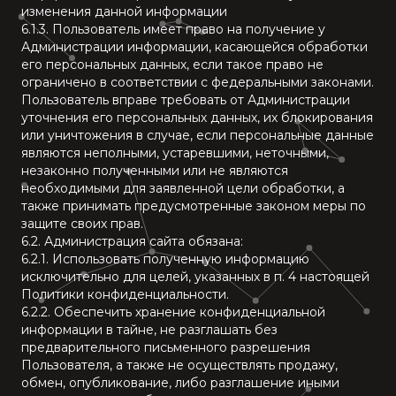
изменения данной информации
6.1.3. Пользователь имеет право на получение у
Администрации информации, касающейся обработки
его персональных данных, если такое право не
ограничено в соответствии с федеральными законами.
Пользователь вправе требовать от Администрации
уточнения его персональных данных, их блокирования
или уничтожения в случае, если персональные данные
являются неполными, устаревшими, неточными,
незаконно полученными или не являются
необходимыми для заявленной цели обработки, а
также принимать предусмотренные законом меры по
защите своих прав.
6.2. Администрация сайта обязана:
6.2.1. Использовать полученную информацию
исключительно для целей, указанных в п. 4 настоящей
Политики конфиденциальности.
6.2.2. Обеспечить хранение конфиденциальной
информации в тайне, не разглашать без
предварительного письменного разрешения
Пользователя, а также не осуществлять продажу,
обмен, опубликование, либо разглашение иными