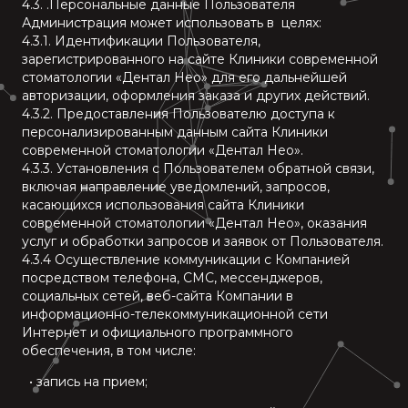
4.3. .Персональные данные Пользователя
Администрация может использовать в целях:
4.3.1. Идентификации Пользователя,
зарегистрированного на сайте Клиники современной
стоматологии «Дентал Нео» для его дальнейшей
авторизации, оформления заказа и других действий.
4.3.2. Предоставления Пользователю доступа к
персонализированным данным сайта Клиники
современной стоматологии «Дентал Нео».
4.3.3. Установления с Пользователем обратной связи,
включая направление уведомлений, запросов,
касающихся использования сайта Клиники
современной стоматологии «Дентал Нео», оказания
услуг и обработки запросов и заявок от Пользователя.
4.3.4 Осуществление коммуникации с Компанией
посредством телефона, СМС, мессенджеров,
социальных сетей, веб-сайта Компании в
информационно-телекоммуникационной сети
Интернет и официального программного
обеспечения, в том числе:
• запись на прием;