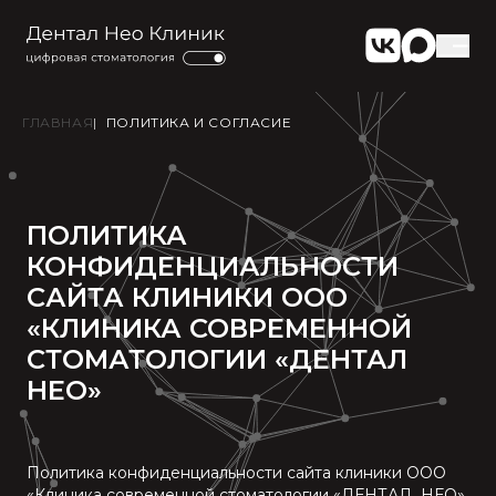
VK Группа
Связаться
ГЛАВНАЯ
|
ПОЛИТИКА И СОГЛАСИЕ
ПОЛИТИКА
КОНФИДЕНЦИАЛЬНОСТИ
САЙТА КЛИНИКИ ООО
«КЛИНИКА СОВРЕМЕННОЙ
СТОМАТОЛОГИИ «ДЕНТАЛ
НЕО»
Политика конфиденциальности сайта клиники ООО
«Клиника современной стоматологии «ДЕНТАЛ НЕО»