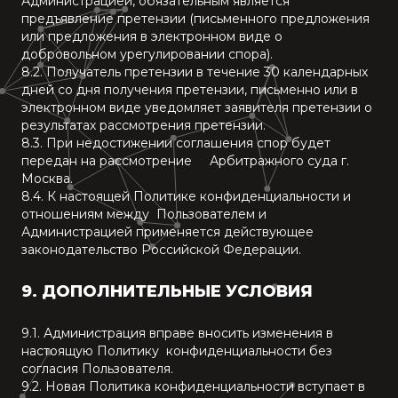
Администрацией, обязательным является
предъявление претензии (письменного предложения
или предложения в электронном виде о
добровольном урегулировании спора).
8.2. Получатель претензии в течение 30 календарных
дней со дня получения претензии, письменно или в
электронном виде уведомляет заявителя претензии о
результатах рассмотрения претензии.
8.3. При недостижении соглашения спор будет
передан на рассмотрение Арбитражного суда г.
Москва.
8.4. К настоящей Политике конфиденциальности и
отношениям между Пользователем и
Администрацией применяется действующее
законодательство Российской Федерации.
9
.
ДОПОЛНИТЕЛЬНЫЕ УСЛОВИЯ
9.1. Администрация вправе вносить изменения в
настоящую Политику конфиденциальности без
согласия Пользователя.
9.2. Новая Политика конфиденциальности вступает в