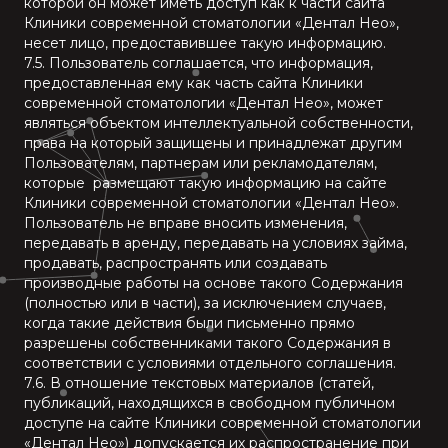
которой он может иметь доступ как к части сайта
Клиники современной стоматологии «Дентал Нео»,
несет лицо, предоставившее такую информацию.
7.5. Пользователь соглашается, что информация,
предоставленная ему как часть сайта Клиники
современной стоматологии «Дентал Нео», может
являться объектом интеллектуальной собственности,
права на который защищены и принадлежат другим
Пользователям, партнерам или рекламодателям,
которые размещают такую информацию на сайте
Клиники современной стоматологии «Дентал Нео».
Пользователь не вправе вносить изменения,
передавать в аренду, передавать на условиях займа,
продавать, распространять или создавать
производные работы на основе такого Содержания
(полностью или в части), за исключением случаев,
когда такие действия были письменно прямо
разрешены собственниками такого Содержания в
соответствии с условиями отдельного соглашения.
7.6. В отношение текстовых материалов (статей,
публикаций, находящихся в свободном публичном
доступе на сайте Клиники современной стоматологии
«Дентал Нео») допускается их распространение при