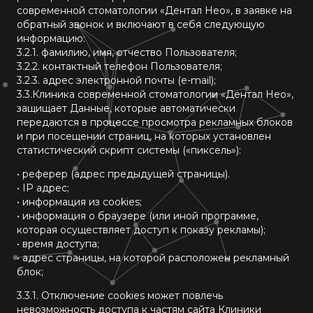
современной стоматологии «Дентал Нео», в заявке на
обратный звонок и включают в себя следующую
информацию:
3.2.1. фамилию, имя, отчество Пользователя;
3.2.2. контактный телефон Пользователя;
3.2.3. адрес электронной почты (e-mail);
3.3.Клиника современной стоматологии «Дентал Нео»,
защищает Данные, которые автоматически
передаются в процессе просмотра рекламных блоков
и при посещении страниц, на которых установлен
статистический скрипт системы («пиксель»):
• реферер (адрес предыдущей страницы).
• IP адрес;
• информация из cookies;
• информация о браузере (или иной программе,
которая осуществляет доступ к показу рекламы);
• время доступа;
• адрес страницы, на которой расположен рекламный
блок;
3.3.1. Отключение cookies может повлечь
невозможность доступа к частям сайта Клиники