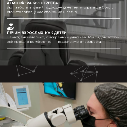
АТМОСФЕРА БЕЗ СТРЕССА
Уют, забота и чуткий подход — даже тем, кто раньше боялся
стоматологов, у нас спокойно и легко.
ЛЕЧИМ ВЗРОСЛЫХ, КАК ДЕТЕЙ
Нежно, внимательно, с искренним участием. Мы рядом, чтобы
всё прошло комфортно — независимо от возраста.