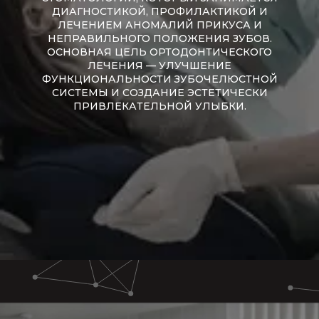
ДИАГНОСТИКОЙ, ПРОФИЛАКТИКОЙ И
ЛЕЧЕНИЕМ АНОМАЛИЙ ПРИКУСА И
НЕПРАВИЛЬНОГО ПОЛОЖЕНИЯ ЗУБОВ.
ОСНОВНАЯ ЦЕЛЬ ОРТОДОНТИЧЕСКОГО
ЛЕЧЕНИЯ — УЛУЧШЕНИЕ
ФУНКЦИОНАЛЬНОСТИ ЗУБОЧЕЛЮСТНОЙ
СИСТЕМЫ И СОЗДАНИЕ ЭСТЕТИЧЕСКИ
ПРИВЛЕКАТЕЛЬНОЙ УЛЫБКИ.