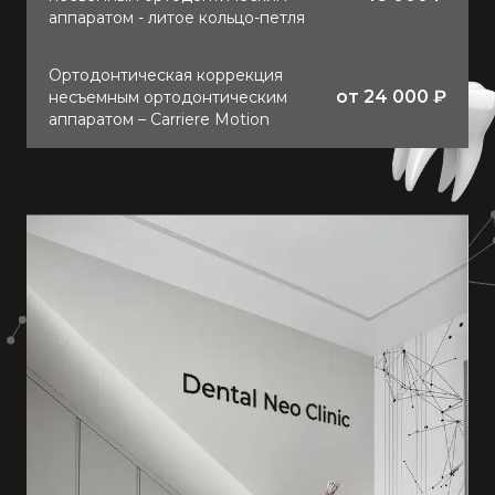
аппаратом - литое кольцо-петля
Ортодонтическая коррекция
от
24 000
₽
несъемным ортодонтическим
аппаратом – Carriere Motion