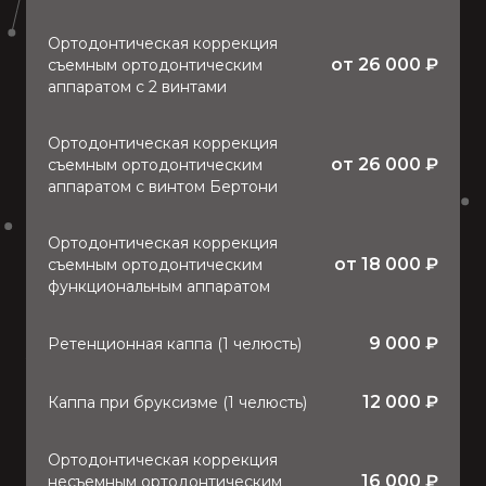
Ортодонтическая коррекция
от
26 000
₽
съемным ортодонтическим
аппаратом с 2 винтами
Ортодонтическая коррекция
от
26 000
₽
съемным ортодонтическим
аппаратом с винтом Бертони
Ортодонтическая коррекция
от
18 000
₽
съемным ортодонтическим
функциональным аппаратом
9 000
₽
Ретенционная каппа (1 челюсть)
12 000
₽
Каппа при бруксизме (1 челюсть)
Ортодонтическая коррекция
16 000
₽
несъемным ортодонтическим